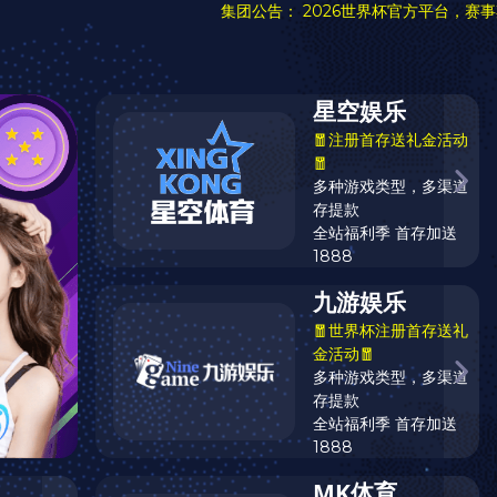
注册入口
协议》（以下简称“本协议”）。