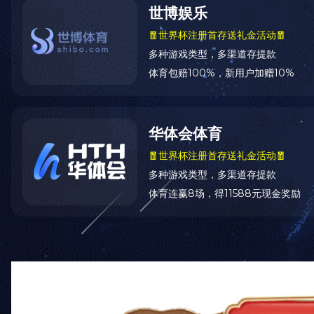
3. 用户对其账户的所有活动和
三、服务内容
本平台主要提供买球官网相关的
四、用户行为规范
用户承诺不利用本平台从事以下
发布、传播违法或侵权信息
实施恶意攻击、干扰平台系统
侵犯他人合法权益，包括隐私
进行任何未经授权的商业推广
使用自动化工具批量抓取、爬
五、知识产权声明
本平台上的所有内容（包括但不
护。未经授权，用户不得以任何