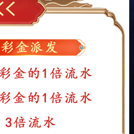
失，平台不承担任何责任。
表接受修改内容。
民法院处理。